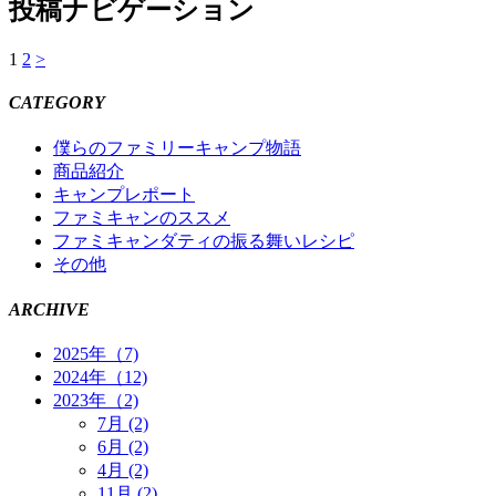
投稿ナビゲーション
1
2
>
CATEGORY
僕らのファミリーキャンプ物語
商品紹介
キャンプレポート
ファミキャンのススメ
ファミキャンダティの振る舞いレシピ
その他
ARCHIVE
2025年（7)
2024年（12)
2023年（2)
7月 (2)
6月 (2)
4月 (2)
11月 (2)