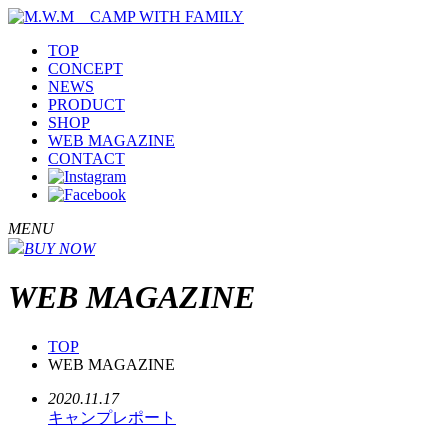
TOP
CONCEPT
NEWS
PRODUCT
SHOP
WEB MAGAZINE
CONTACT
MENU
BUY NOW
WEB MAGAZINE
TOP
WEB MAGAZINE
2020.11.17
キャンプレポート